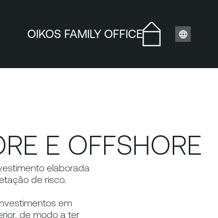
OIKOS FAMILY OFFICE
RE E OFFSHORE 
vestimento elaborada 
etação de risco.
investimentos em 
erior, de modo a ter 