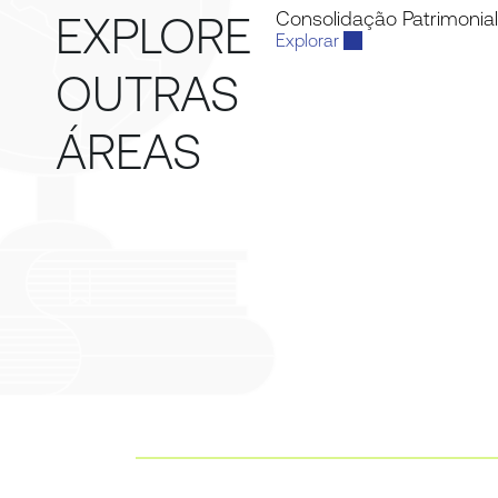
Consolidação Patrimonial
EXPLORE 
Explorar 
OUTRAS 
ÁREAS