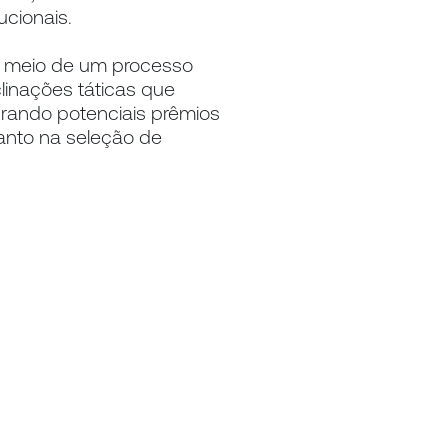
ucionais.
r meio de um processo 
linações táticas que 
rando potenciais prêmios 
nto na seleção de 